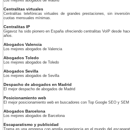
Los mejores abogados de Madrid
Centralitas virtuales
Centralitas telefónicas virtuales de grandes prestaciones, sin inversión
cuotas mensuales mínimas.
Centralitas IP
Gigavoz ha sido pionero en España ofreciendo centralitas VoIP desde ha
años.
Abogados Valencia
Los mejores abogados de Valencia
Abogados Toledo
Los mejores abogados de Toledo
Abogados Sevilla
Los mejores abogados de Sevilla
Despacho de abogados en Madrid
El mejor despacho de abogados de Madrid
Posicionamiento web
El mejor posicionamiento web en buscadores con Top Google SEO y SEM
Abogados Barcelona
Los mejores abogados de Barcelona
Escaparatismo y publicidad
Trama es una empresa con amplia experiencia en el mundo del escaparat