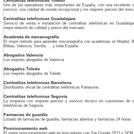
Centralitas telefonicas Toledo
Uno de los operadores más importantes de España, con una excelente c
servicio, una calidad de sonido excepcional y los mejores precios del merc
Centralitas telefonicas Guadalajara
Servicio de venta e instalación de centralitas telefónicas en Guadalaja
mejor relación de calidad y precio del mercado.
Academia de mecanografía
El mejor método para aprender mecanografía con academias en Madrid, B
Bilbao, Valencia, Sevilla, … y toda España
Abogados Valencia
Los mejores abogados de Valencia
Abogados Toledo
Los mejores abogados de Toledo
Centralitas telefonicas Barcelona
Distribuidos oficial de centralitas telefónicas Panasonic
Centralitas telefonicas Segovia
La empresa con mejores precios y servicio técnico en cuestiones de ce
telefónicas de Segovia
Farmacias de guardia
Listado de farmacias de guardia, farmacias abiertas y farmacias 24 horas.
Posicionamiento web
El mejor posicionamiento web en buscadores con Top Google SEO y SEM